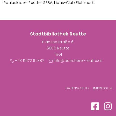
Paulusladen Reutte, ISSBA, Lions-Club Flohmarkt
Stadtbibliothek Reutte
Planseestraße 6
6600 Reutte
Tirol
+43 5672 62382
info@buecherei-reutte.at
Fußzeilenmenü
DATENSCHUTZ
IMPRESSUM