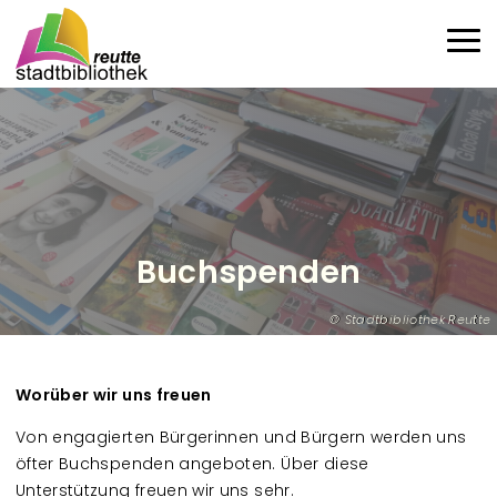
Direkt zum Inhalt
Haup
Buchspenden
Stadtbibliothek Reutte
Worüber wir uns freuen
Von engagierten Bürgerinnen und Bürgern werden uns
öfter Buchspenden angeboten. Über diese
Unterstützung freuen wir uns sehr.