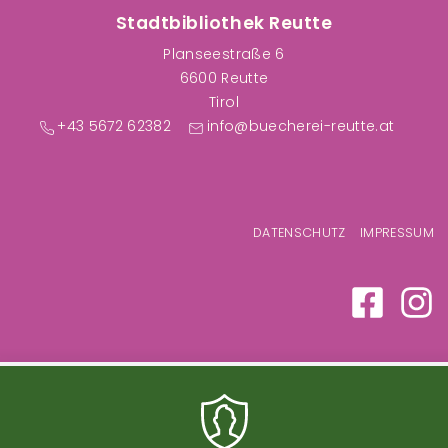
Stadtbibliothek Reutte
Planseestraße 6
6600 Reutte
Tirol
+43 5672 62382
info@buecherei-reutte.at
Fußzeilenmenü
DATENSCHUTZ
IMPRESSUM