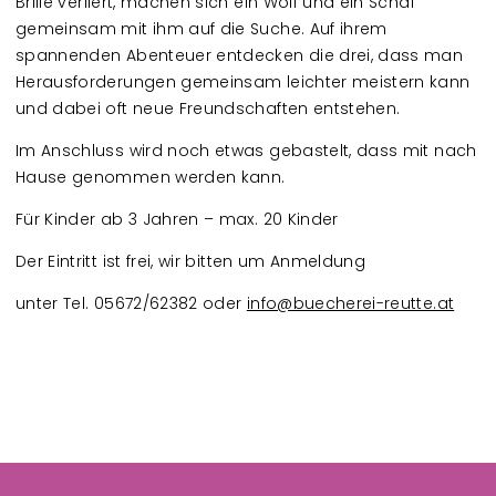
Brille verliert, machen sich ein Wolf und ein Schaf
gemeinsam mit ihm auf die Suche. Auf ihrem
spannenden Abenteuer entdecken die drei, dass man
Herausforderungen gemeinsam leichter meistern kann
und dabei oft neue Freundschaften entstehen.
Im Anschluss wird noch etwas gebastelt, dass mit nach
Hause genommen werden kann.
Für Kinder ab 3 Jahren – max. 20 Kinder
Der Eintritt ist frei, wir bitten um Anmeldung
unter Tel. 05672/62382 oder
info@buecherei-reutte.at