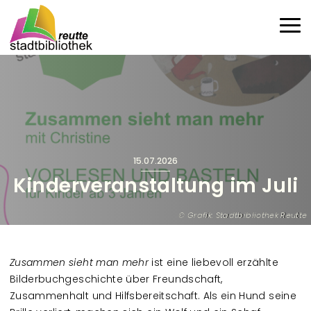
Direkt zum Inhalt
Haup
15.07.2026
Kinderveranstaltung im Juli
Grafik: Stadtbibliothek Reutte
Zusammen sieht man mehr
ist eine liebevoll erzählte
Bilderbuchgeschichte über Freundschaft,
Zusammenhalt und Hilfsbereitschaft. Als ein Hund seine